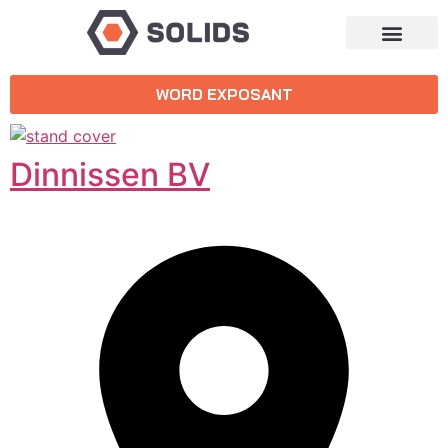
WORD EXPOSANT
Dinnissen BV