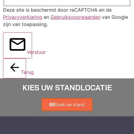
Deze site is beschermd door reCAPTCHA en de
Privacyverklaring
en
Gebruiksvoorwaarden
van Google
zijn van toepassing.
Verstuur
Terug
KIES UW STANDLOCATIE
Boek uw stand