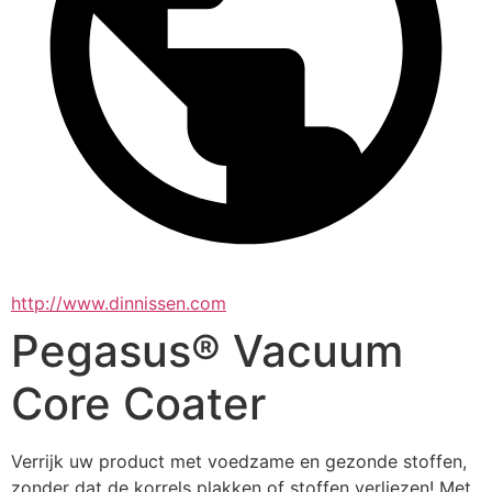
http://www.dinnissen.com
Pegasus® Vacuum
Core Coater
Verrijk uw product met voedzame en gezonde stoffen, 
zonder dat de korrels plakken of stoffen verliezen! Met 