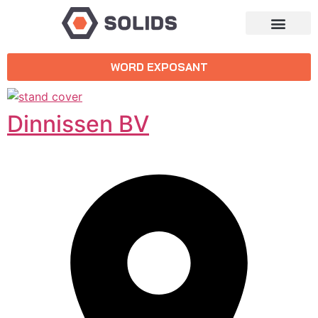
WORD EXPOSANT
Dinnissen BV