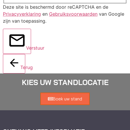
Deze site is beschermd door reCAPTCHA en de
Privacyverklaring
en
Gebruiksvoorwaarden
van Google
zijn van toepassing.
Verstuur
Terug
KIES UW STANDLOCATIE
Boek uw stand