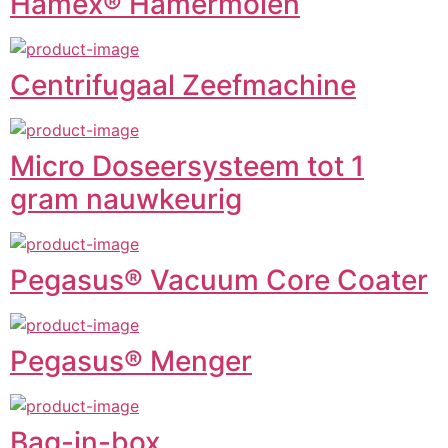
Hamex® Hamermolen
Centrifugaal Zeefmachine
Micro Doseersysteem tot 1
gram nauwkeurig
Pegasus® Vacuum Core Coater
Pegasus® Menger
Bag-in-box