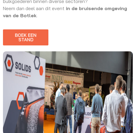
bulkgoederen binnen diverse sectoren?
Neem dan deel aan dit event
in de bruisende omgeving
van de Botlek
.
BOEK EEN
STAND