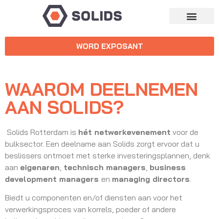
WORD EXPOSANT
WAAROM DEELNEMEN
AAN SOLIDS?
Solids Rotterdam is
hét netwerkevenement
voor de
bulksector. Een deelname aan Solids zorgt ervoor dat u
beslissers ontmoet met sterke investeringsplannen, denk
aan
eigenaren
,
technisch managers
,
business
development managers
en
managing directors
.
Biedt u componenten en/of diensten aan voor het
verwerkingsproces van korrels, poeder of andere