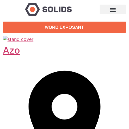
WORD EXPOSANT
Azo