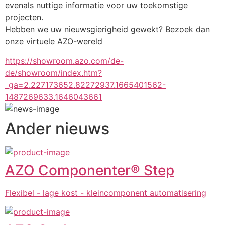
evenals nuttige informatie voor uw toekomstige 
projecten.
Hebben we uw nieuwsgierigheid gewekt? Bezoek dan 
onze virtuele AZO-wereld
https://showroom.azo.com/de-
de/showroom/index.htm?
_ga=2.227173652.82272937.1665401562-
1487269633.1646043661
Ander nieuws
AZO Componenter® Step
Flexibel - lage kost - kleincomponent automatisering