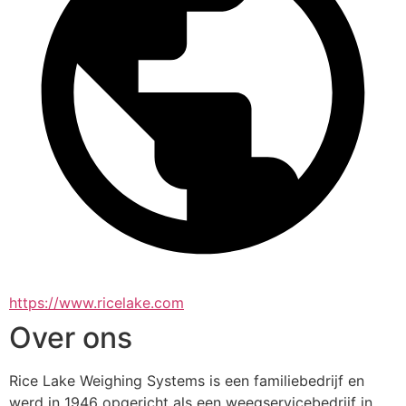
https://www.ricelake.com
Over ons
Rice Lake Weighing Systems is een familiebedrijf en 
werd in 1946 opgericht als een weegservicebedrijf in 