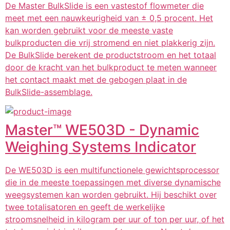
De Master BulkSlide is een vastestof flowmeter die
meet met een nauwkeurigheid van ± 0,5 procent. Het
kan worden gebruikt voor de meeste vaste
bulkproducten die vrij stromend en niet plakkerig zijn.
De BulkSlide berekent de productstroom en het totaal
door de kracht van het bulkproduct te meten wanneer
het contact maakt met de gebogen plaat in de
BulkSlide-assemblage.
Master™️ WE503D - Dynamic
Weighing Systems Indicator
De WE503D is een multifunctionele gewichtsprocessor
die in de meeste toepassingen met diverse dynamische
weegsystemen kan worden gebruikt. Hij beschikt over
twee totalisatoren en geeft de werkelijke
stroomsnelheid in kilogram per uur of ton per uur, of het