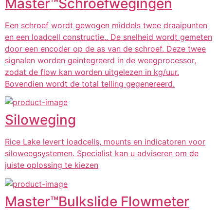
Master™️Schroefwegingen
Een schroef wordt gewogen middels twee draaipunten
en een loadcell constructie.. De snelheid wordt gemeten
door een encoder op de as van de schroef. Deze twee
signalen worden geintegreerd in de weegprocessor,
zodat de flow kan worden uitgelezen in kg/uur.
Bovendien wordt de total telling gegenereerd.
Siloweging
Rice Lake levert loadcells, mounts en indicatoren voor
siloweegsystemen. Specialist kan u adviseren om de
juiste oplossing te kiezen
Master™️Bulkslide Flowmeter