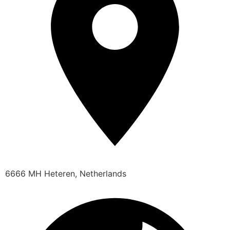
6666 MH Heteren, Netherlands