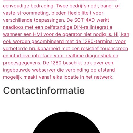
eenvoudige bedrading. Twee bedrijfsmodi, band- of
vaste-stroommeting, bieden flexibiliteit voor
verschillende toepassingen. De SCT-4XD werkt
naadloos met een zelfstandige DIN-railintegratie
wanneer een HMI voor de operator niet nodig is. Hij kan
ook worden gecombineerd met de 1280-terminal voor
verbeterde bruikbaarheid met een resistief touchscreen
en intuïtieve interface voor realtime diagnostiek en
procesgegevens. De 1280 beschikt ook over een
ingebouwde webserver die verbinding op afstand
mogelijk maakt vanaf elke locatie in het netwerk.
Contactinformatie