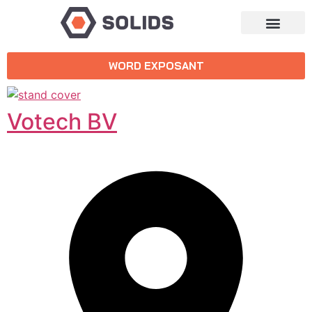
WORD EXPOSANT
Votech BV