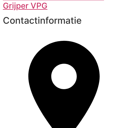
Grijper VPG
Contactinformatie