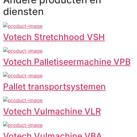
diensten
Votech Stretchhood VSH
Votech Palletiseermachine VPB
Pallet transportsystemen
Votech Vulmachine VLR
Votech Vulmachine VBA