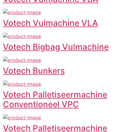
Votech Vulmachine VLA
Votech Bigbag Vulmachine
Votech Bunkers
Votech Palletiseermachine
Conventioneel VPC
Votech Palletiseermachine