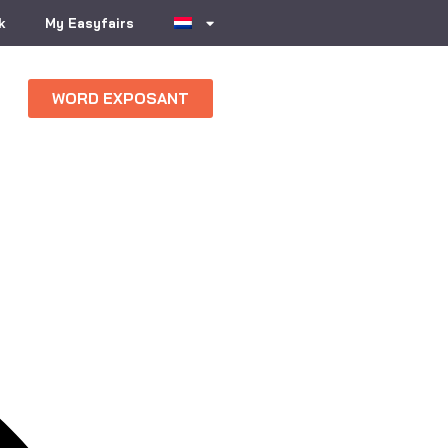
k
My Easyfairs
WORD EXPOSANT