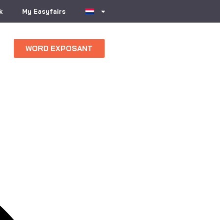
k
My Easyfairs
WORD EXPOSANT