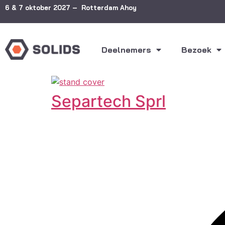
6 & 7 oktober 2027 – Rotterdam Ahoy
Deelnemers
Bezoek
Separtech Sprl