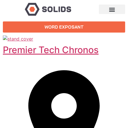
WORD EXPOSANT
Premier Tech Chronos