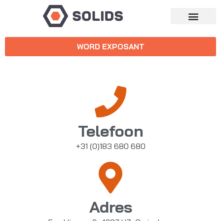
WORD EXPOSANT
Telefoon
+31 (0)183 680 680
Adres