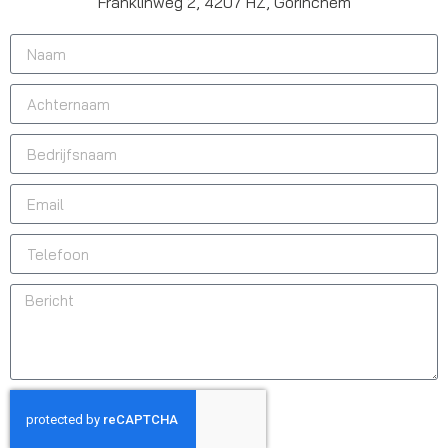
Franklinweg 2, 4207 HZ, Gorinchem