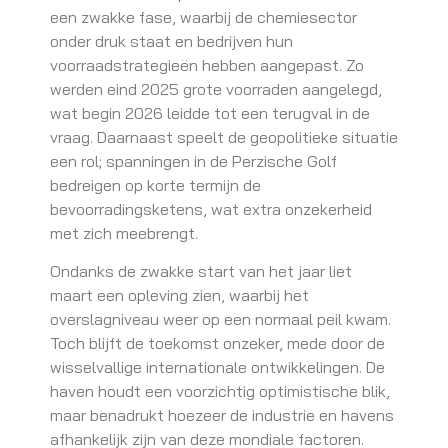
een zwakke fase, waarbij de chemiesector
onder druk staat en bedrijven hun
voorraadstrategieën hebben aangepast. Zo
werden eind 2025 grote voorraden aangelegd,
wat begin 2026 leidde tot een terugval in de
vraag. Daarnaast speelt de geopolitieke situatie
een rol; spanningen in de Perzische Golf
bedreigen op korte termijn de
bevoorradingsketens, wat extra onzekerheid
met zich meebrengt.
Ondanks de zwakke start van het jaar liet
maart een opleving zien, waarbij het
overslagniveau weer op een normaal peil kwam.
Toch blijft de toekomst onzeker, mede door de
wisselvallige internationale ontwikkelingen. De
haven houdt een voorzichtig optimistische blik,
maar benadrukt hoezeer de industrie en havens
afhankelijk zijn van deze mondiale factoren.