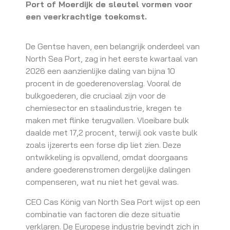
Port of Moerdijk de sleutel vormen voor
een veerkrachtige toekomst.
De Gentse haven, een belangrijk onderdeel van
North Sea Port, zag in het eerste kwartaal van
2026 een aanzienlijke daling van bijna 10
procent in de goederenoverslag. Vooral de
bulkgoederen, die cruciaal zijn voor de
chemiesector en staalindustrie, kregen te
maken met flinke terugvallen. Vloeibare bulk
daalde met 17,2 procent, terwijl ook vaste bulk
zoals ijzererts een forse dip liet zien. Deze
ontwikkeling is opvallend, omdat doorgaans
andere goederenstromen dergelijke dalingen
compenseren, wat nu niet het geval was.
CEO Cas König van North Sea Port wijst op een
combinatie van factoren die deze situatie
verklaren. De Europese industrie bevindt zich in