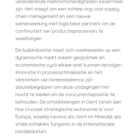
veranderende marktomstandigheden essentieel
zijn. Het vraagt om een scherp oog voor supply
chain management en een nauwe
samenwerking met logistieke partners om de
continuïteit van productieprocessen te
waarborgen.
De bulkindustrie moet zich voorbereiden op een
dynamische markt waarin geopolitiek en
economische cycli elkaar snel kunnen opvolgen.
Innovatie in procesoptimalisatie en het
versterken van ketenresilience zijn
sleutelbegrippen om deze uitdagingen het
hoofd te bieden en de concurrentiepositie te
behouden. De ontwikkelingen in Gent tonen aan
hoe cruciaal strategische autonomie is voor
Europa, waarbij havens als Gent en Moerdijk als
vitale schakels fungeren in de internationale
handelsketen.