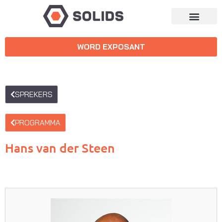
WORD EXPOSANT
SPREKERS
PROGRAMMA
Hans van der Steen