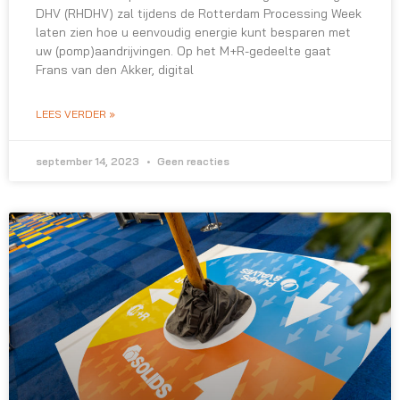
DHV (RHDHV) zal tijdens de Rotterdam Processing Week
laten zien hoe u eenvoudig energie kunt besparen met
uw (pomp)aandrijvingen. Op het M+R-gedeelte gaat
Frans van den Akker, digital
LEES VERDER »
september 14, 2023
Geen reacties