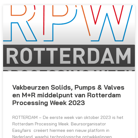
Vakbeurzen Solids, Pumps & Valves
en M+R middelpunt van Rotterdam
Processing Week 2023
ROTTERDAM – De eerste week van oktober 2023 is het
Rotterdam Processing Week. Beursorganisator
Easyfairs creëert hiermee een nieuw platform in
Nederland, waarbij technologische ontwikkelingen,