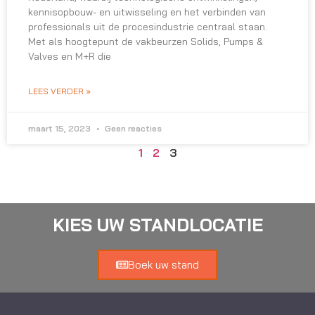
kennisopbouw- en uitwisseling en het verbinden van
professionals uit de procesindustrie centraal staan.
Met als hoogtepunt de vakbeurzen Solids, Pumps &
Valves en M+R die
LEES VERDER »
maart 15, 2023
Geen reacties
1
2
3
KIES UW STANDLOCATIE
Boek uw stand