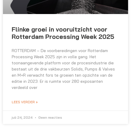
Flinke groei in vooruitzicht voor
Rotterdam Processing Week 2025
ROTTERDAM – De voorbereidingen voor Rotterdam
Processing Week 2025 zijn in volle gang. Het
toonaangevende platform voor de procesindustrie die
bestaat uit de drie vakbeurzen Solids, Pumps & Valves
en M+R verwacht fors te groeien ten opzichte van de
editie in 2023. Er is ruimte voor 280 exposanten
verdeeld over
LEES VERDER »
juli 24, 2024
Geen reacties