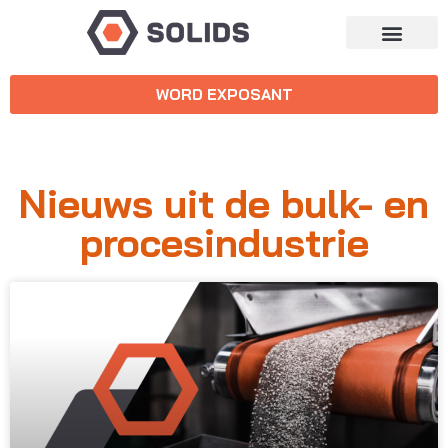
WORD EXPOSANT
Nieuws uit de bulk- en
procesindustrie