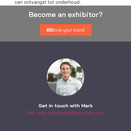
van ontvangst tot onderhoud.
Become an exhibitor?
Book your stand
Get in touch with Mark
Mail: mark.alderlieste@easyfairs.com