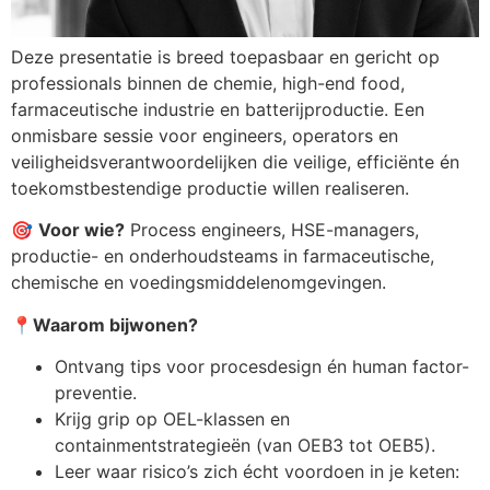
Deze presentatie is breed toepasbaar en gericht op
professionals binnen de chemie, high-end food,
farmaceutische industrie en batterijproductie. Een
onmisbare sessie voor engineers, operators en
veiligheidsverantwoordelijken die veilige, efficiënte én
toekomstbestendige productie willen realiseren.
🎯
Voor wie?
Process engineers, HSE-managers,
productie- en onderhoudsteams in farmaceutische,
chemische en voedingsmiddelenomgevingen.
📍
Waarom bijwonen?
Ontvang tips voor procesdesign én human factor-
preventie.
Krijg grip op OEL-klassen en
containmentstrategieën (van OEB3 tot OEB5).
Leer waar risico’s zich écht voordoen in je keten: