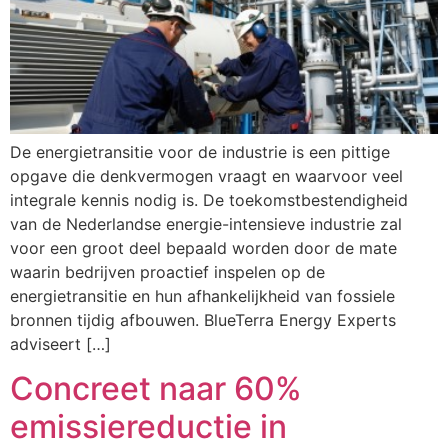
De energietransitie voor de industrie is een pittige
opgave die denkvermogen vraagt en waarvoor veel
integrale kennis nodig is. De toekomstbestendigheid
van de Nederlandse energie-intensieve industrie zal
voor een groot deel bepaald worden door de mate
waarin bedrijven proactief inspelen op de
energietransitie en hun afhankelijkheid van fossiele
bronnen tijdig afbouwen. BlueTerra Energy Experts
adviseert […]
Concreet naar 60%
emissiereductie in