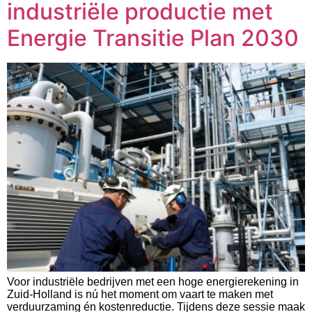
industriële productie met
Energie Transitie Plan 2030
Voor industriële bedrijven met een hoge energierekening in
Zuid-Holland is nú het moment om vaart te maken met
verduurzaming én kostenreductie. Tijdens deze sessie maak