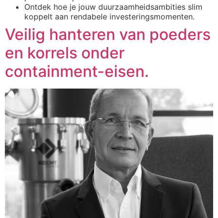
Ontdek hoe je jouw duurzaamheidsambities slim
koppelt aan rendabele investeringsmomenten.
Veilig hanteren van poeders
en korrels onder
containment-eisen.