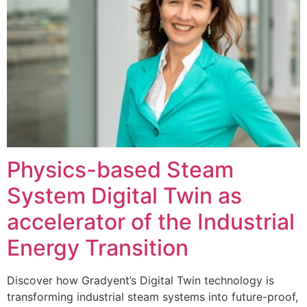
Physics-based Steam
System Digital Twin as
accelerator of the Industrial
Energy Transition
Discover how Gradyent’s Digital Twin technology is
transforming industrial steam systems into future-proof,